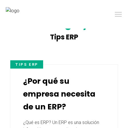
Category
Tips ERP
TIPS ERP
¿Por qué su
empresa necesita
de un ERP?
¿Qué es ERP? Un ERP es una solución